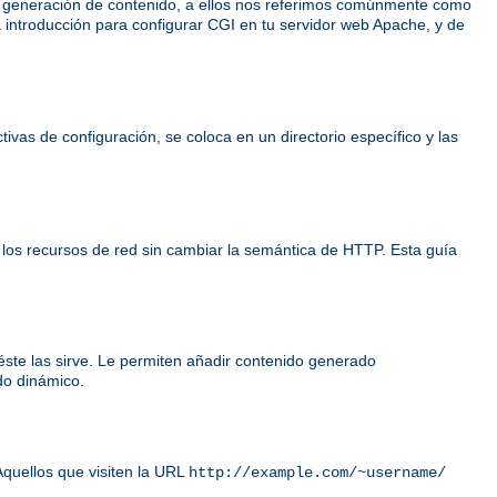
e generación de contenido, a ellos nos referimos comúnmente como
 introducción para configurar CGI en tu servidor web Apache, y de
ivas de configuración, se coloca en un directorio específico y las
 los recursos de red sin cambiar la semántica de HTTP. Esta guía
éste las sirve. Le permiten añadir contenido generado
do dinámico.
Aquellos que visiten la URL
http://example.com/~username/