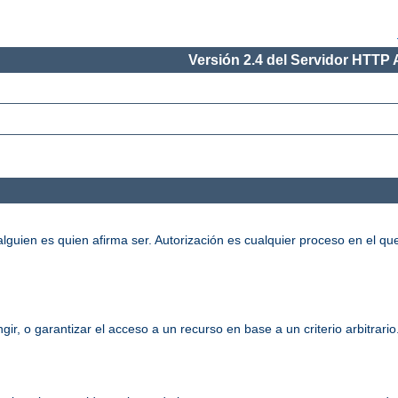
Versión 2.4 del Servidor HTTP
alguien es quien afirma ser. Autorización es cualquier proceso en el qu
gir, o garantizar el acceso a un recurso en base a un criterio arbitrari