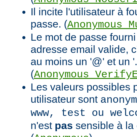
Il incite l'utilisateur à 
passe. (
Anonymous_M
Le mot de passe fourni 
adresse email valide, c
au moins un '@' et un '.
(
Anonymous_Verify
Les valeurs possibles po
utilisateur sont
anonym
www, test ou welc
n'est
pas
sensible à la