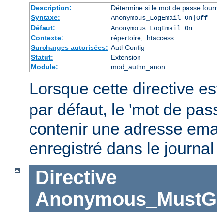
Description:
Détermine si le mot de passe fourn
Syntaxe:
Anonymous_LogEmail On|Off
Défaut:
Anonymous_LogEmail On
Contexte:
répertoire, .htaccess
Surcharges autorisées:
AuthConfig
Statut:
Extension
Module:
mod_authn_anon
Lorsque cette directive es
par défaut, le 'mot de pas
contenir une adresse emai
enregistré dans le journal
Directive
Anonymous_MustGi