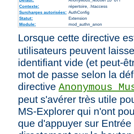
Défaut:
Anonymous_NoUserID Off
Contexte:
répertoire, .htaccess
Surcharges autorisées:
AuthConfig
Statut:
Extension
Module:
mod_authn_anon
Lorsque cette directive es
utilisateurs peuvent laiss
identifiant vide (et peut-ê
mot de passe selon la défi
directive
Anonymous_Mu
peut s'avérer très utile po
MS-Explorer qui n'ont pour
que d'appuyer sur Entrée 