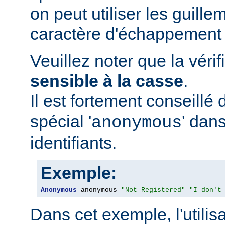
on peut utiliser les guillem
caractère d'échappement 
Veuillez noter que la vérif
sensible à la casse
.
Il est fortement conseillé d
spécial '
' dans
anonymous
identifiants.
Exemple:
Anonymous
 anonymous 
"Not Registered"
"I don't
Dans cet exemple, l'utilis