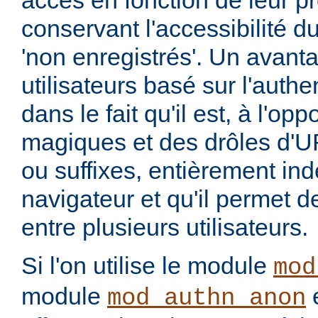
accès en fonction de leur pro
conservant l'accessibilité du
'non enregistrés'. Un avant
utilisateurs basé sur l'authe
dans le fait qu'il est, à l'o
magiques et des drôles d'U
ou suffixes, entièrement in
navigateur et qu'il permet 
entre plusieurs utilisateurs.
Si l'on utilise le module
mod
module
e
mod_authn_anon