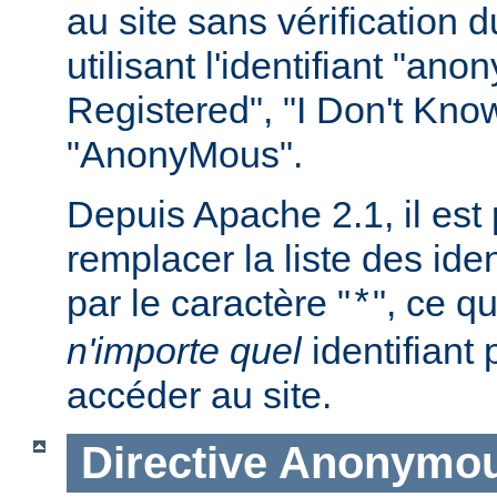
au site sans vérification
utilisant l'identifiant "an
Registered", "I Don't Kno
"AnonyMous".
Depuis Apache 2.1, il est
remplacer la liste des iden
par le caractère "
", ce qu
*
n'importe quel
identifiant
accéder au site.
Directive
Anonymou