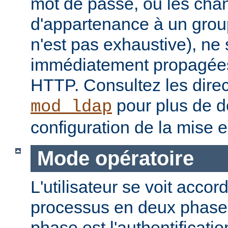
mot de passe, ou les ch
d'appartenance à un groupe
n'est pas exhaustive), ne
immédiatement propagées
HTTP. Consultez les dire
pour plus de dé
mod_ldap
configuration de la mise 
Mode opératoire
L'utilisateur se voit accor
processus en deux phase
phase est l'authentificati