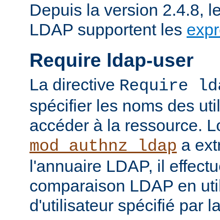
Depuis la version 2.4.8, l
LDAP supportent les
expr
Require ldap-user
La directive
Require ld
spécifier les noms des uti
accéder à la ressource. 
a ext
mod_authnz_ldap
l'annuaire LDAP, il effect
comparaison LDAP en util
d'utilisateur spécifié par l