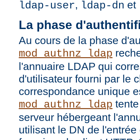
,
et
ldap-user
ldap-dn
La phase d'authentif
Au cours de la phase d'aut
reche
mod_authnz_ldap
l'annuaire LDAP qui cor
d'utilisateur fourni par le
correspondance unique es
tente
mod_authnz_ldap
serveur hébergeant l'ann
utilisant le DN de l'entré