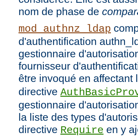
nom de phase de
compar
compo
mod_authnz_ldap
d'authentification authn_l
gestionnaire d'autorisati
fournisseur d'authentifica
être invoqué en affectant 
directive
AuthBasicPro
gestionnaire d'autorisatio
la liste des types d'autori
directive
en y aj
Require