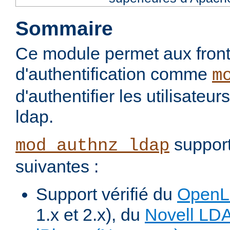
Sommaire
Ce module permet aux fron
d'authentification comme
m
d'authentifier les utilisateu
ldap.
support
mod_authnz_ldap
suivantes :
Support vérifié du
Open
1.x et 2.x), du
Novell LD