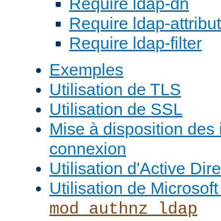
Require ldap-dn
Require ldap-attribu
Require ldap-filter
Exemples
Utilisation de TLS
Utilisation de SSL
Mise à disposition des
connexion
Utilisation d'Active Dir
Utilisation de Microso
mod_authnz_ldap