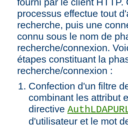
fourni par le client HTT
processus effectue tout d
recherche, puis une connex
connu sous le nom de ph
recherche/connexion. Voic
étapes constituant la pha
recherche/connexion :
Confection d'un filtre 
combinant les attribut et
directive
AuthLDAPUR
d'utilisateur et le mot 