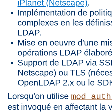
iPlanet (Netscape)
.
Implémentation de politiq
complexes en les définiss
LDAP.
Mise en oeuvre d'une mi
opérations LDAP élabor
Support de LDAP via SSL
Netscape) ou TLS (néces
OpenLDAP 2.x ou le SDK
Lorsqu'on utilise
mod_auth
est invoqué en affectant la 