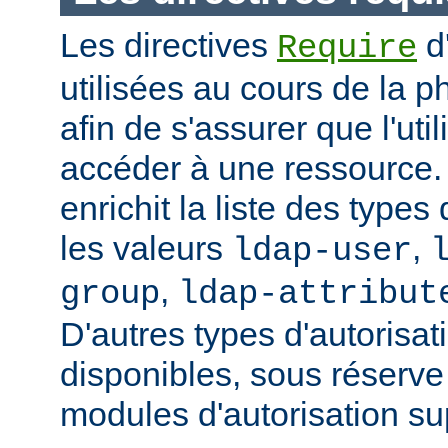
Les directives
d
Require
utilisées au cours de la p
afin de s'assurer que l'uti
accéder à une ressource
enrichit la liste des types
les valeurs
,
ldap-user
,
group
ldap-attribut
D'autres types d'autorisat
disponibles, sous réserv
modules d'autorisation s