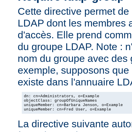
Cette directive permet de
LDAP dont les membres au
d'accès. Elle prend com
du groupe LDAP. Note : n
nom du groupe avec des g
exemple, supposons que l
existe dans l'annuaire LD
dn: cn=Administrators, o=Example

objectClass: groupOfUniqueNames

uniqueMember: cn=Barbara Jenson, o=Example

uniqueMember: cn=Fred User, o=Example
La directive suivante autor