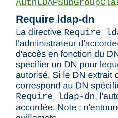
AuthLDAPSubGroupCla
Require ldap-dn
La directive
Require ld
l'administrateur d'accorder
d'accès en fonction du DN
spécifier un DN pour leque
autorisé. Si le DN extrait 
correspond au DN spécifié
, l'au
Require ldap-dn
accordée. Note : n'entou
guillemets.