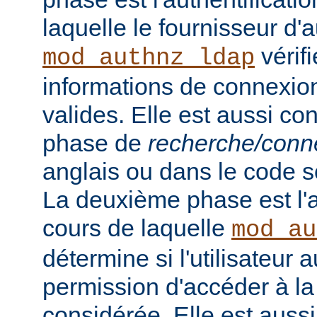
laquelle le fournisseur d'a
vérifi
mod_authnz_ldap
informations de connexion 
valides. Elle est aussi c
phase de
recherche/conn
anglais ou dans le code s
La deuxième phase est l'a
cours de laquelle
mod_au
détermine si l'utilisateur a
permission d'accéder à la
considérée. Elle est auss