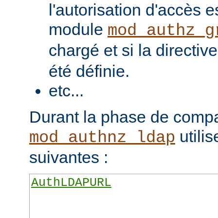
l'autorisation d'accès e
module
mod_authz_g
chargé et si la directiv
été définie.
etc...
Durant la phase de compa
utilis
mod_authnz_ldap
suivantes :
AuthLDAPURL