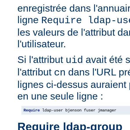
enregistrée dans l'annua
ligne
Require ldap-us
les valeurs de l'attribut 
l'utilisateur.
Si l'attribut
avait été s
uid
l'attribut
dans l'URL pré
cn
lignes ci-dessus auraient
en une seule ligne :
Require
 ldap-user bjenson fuser jmanager
Require ldap-group