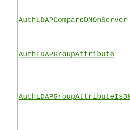
AuthLDAPCompareDNOnServer
AuthLDAPGroupAttribute
AuthLDAPGroupAttributeIsD