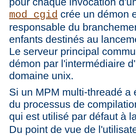
pour chaque invocation d'
crée un démon ex
mod_cgid
responsable du branchemen
enfants destinés au lanceme
Le serveur principal commu
démon par l'intermédiaire d
domaine unix.
Si un MPM multi-threadé a é
du processus de compilatio
qui est utilisé par défaut à 
Du point de vue de l'utilisa