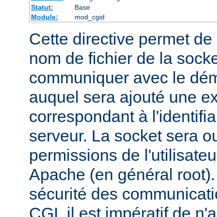
Statut:
Base
Module:
mod_cgid
Cette directive permet de d
nom de fichier de la socket
communiquer avec le dém
auquel sera ajouté une e
correspondant à l'identifi
serveur. La socket sera o
permissions de l'utilisate
Apache (en général root). 
sécurité des communicatio
CGI, il est impératif de n