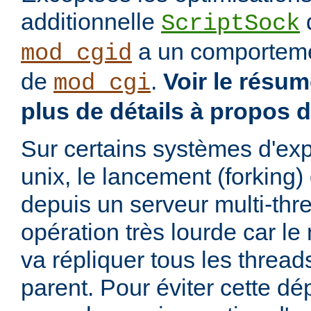
additionnelle
d
ScriptSock
a un comportemen
mod_cgid
de
.
Voir le résu
mod_cgi
plus de détails à propos 
Sur certains systèmes d'exp
unix, le lancement (forking
depuis un serveur multi-thr
opération très lourde car l
va répliquer tous les threa
parent. Pour éviter cette d