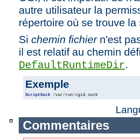
autre utilisateur la permis
répertoire où se trouve la
Si
chemin fichier
n'est pa
il est relatif au chemin déf
.
DefaultRuntimeDir
Exemple
ScriptSock
/
var
/
run
/
cgid
.
sock
Lang
Commentaires