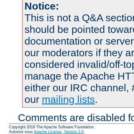
Notice:
This is not a Q&A sect
should be pointed towar
documentation or serve
our moderators if they a
considered invalid/off-t
manage the Apache HTTP
either our IRC channel, 
our
mailing lists
.
Comments are disabled fo
Copyright 2019 The Apache Software Foundation.
Autorisé sous
Apache License, Version 2.0
.