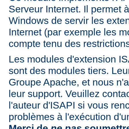
Serveur Internet. Il permet
Windows de servir les exte
Internet (par exemple les mo
compte tenu des restrictions
Les modules d'extension ISAP
sont des modules tiers. Leur
Groupe Apache, et nous n'
leur support. Veuillez conta
l'auteur d'ISAPI si vous ren
problèmes à l'exécution d'u
Merci de
ne pas
soumettre