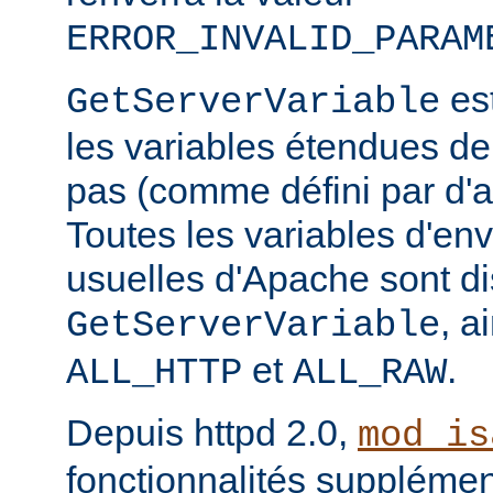
ERROR_INVALID_PARAM
est
GetServerVariable
les variables étendues de
pas (comme défini par d'a
Toutes les variables d'e
usuelles d'Apache sont di
, a
GetServerVariable
et
.
ALL_HTTP
ALL_RAW
Depuis httpd 2.0,
mod_is
fonctionnalités supplémen