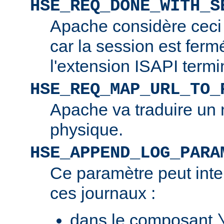
HSE_REQ_DONE_WITH_S
Apache considère ceci
car la session est ferm
l'extension ISAPI termi
HSE_REQ_MAP_URL_TO_
Apache va traduire un 
physique.
HSE_APPEND_LOG_PARA
Ce paramètre peut inte
ces journaux :
dans le composant