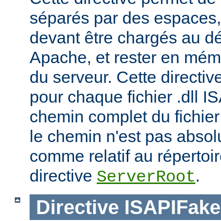
séparés par des espaces,
devant être chargés au d
Apache, et rester en mémoi
du serveur. Cette directiv
pour chaque fichier .dll I
chemin complet du fichier 
le chemin n'est pas absolu
comme relatif au répertoire
directive
.
ServerRoot
Directive
ISAPIFak