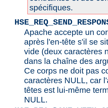
spécifiques.
HSE_REQ_SEND_RESPON
Apache accepte un cor
après l'en-tête s'il se s
vide (deux caractères 
dans la chaîne des arg
Ce corps ne doit pas c
caractères NULL, car l
têtes est lui-même ter
NULL.