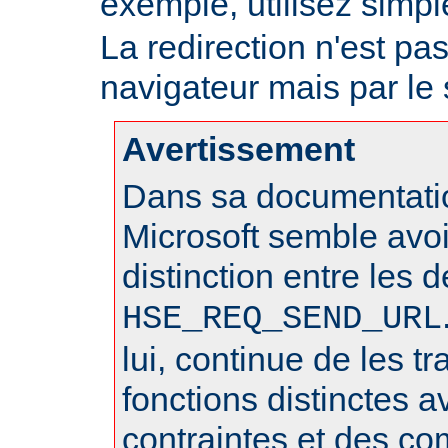
exemple, utilisez sim
La redirection n'est pa
navigateur mais par le
Avertissement
Dans sa documentatio
Microsoft semble avo
distinction entre les 
HSE_REQ_SEND_URL
lui, continue de les 
fonctions distinctes 
contraintes et des c