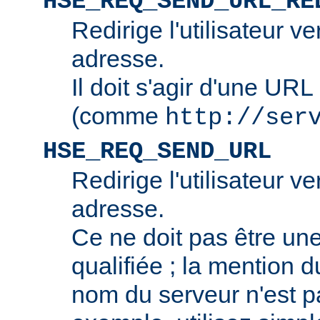
HSE_REQ_SEND_URL_RE
Redirige l'utilisateur v
adresse.
Il doit s'agir d'une URL
(comme
http://ser
HSE_REQ_SEND_URL
Redirige l'utilisateur v
adresse.
Ce ne doit pas être u
qualifiée ; la mention 
nom du serveur n'est p