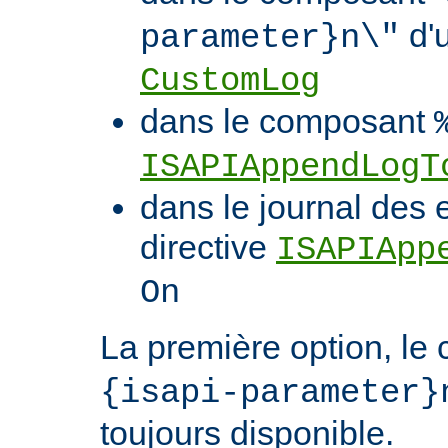
d'u
parameter}n\"
CustomLog
dans le composant
ISAPIAppendLogT
dans le journal des 
directive
ISAPIApp
On
La première option, l
{isapi-parameter}
toujours disponible.