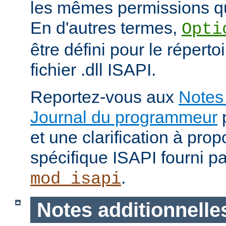
les mêmes permissions qu
En d'autres termes,
Opti
être défini pour le répertoi
fichier .dll ISAPI.
Reportez-vous aux
Notes 
Journal du programmeur
p
et une clarification à pro
spécifique ISAPI fourni p
.
mod_isapi
Notes additionnelle