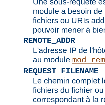
Une sous-requête e
module a besoin de 
fichiers ou URIs add
pouvoir mener à bie
REMOTE_ADDR
L'adresse IP de l'hôt
au module
mod_rem
REQUEST_FILENAME
Le chemin complet l
fichiers du fichier ou
correspondant à la re