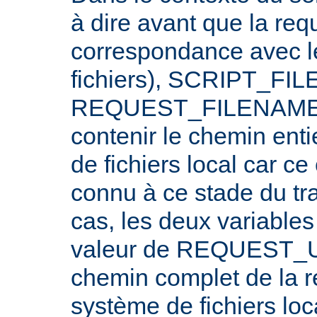
à dire avant que la req
correspondance avec l
fichiers), SCRIPT_FI
REQUEST_FILENAME n
contenir le chemin ent
de fichiers local car c
connu à ce stade du tr
cas, les deux variables
valeur de REQUEST_UR
chemin complet de la r
système de fichiers loc