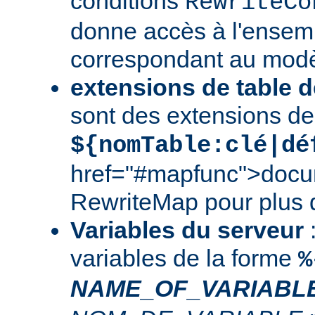
conditions
RewriteCo
donne accès à l'ensem
correspondant au modè
extensions de table d
sont des extensions de
${nomTable:clé|dé
href="#mapfunc">docu
RewriteMap
pour plus d
Variables du serveur
:
variables de la forme
%
NAME_OF_VARIABL