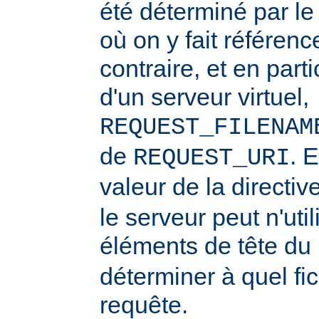
été déterminé par l
où on y fait référenc
contraire, et en part
d'un serveur virtuel,
REQUEST_FILENAM
de
. 
REQUEST_URI
valeur de la directiv
le serveur peut n'uti
éléments de tête du
déterminer à quel fi
requête.