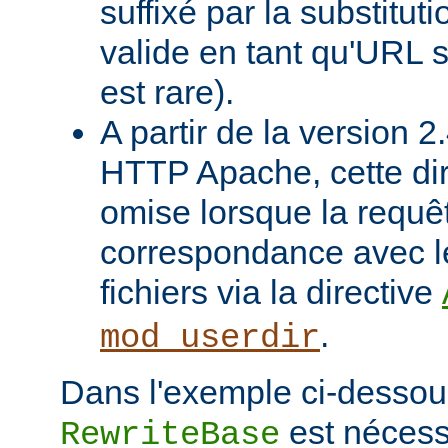
suffixé par la substituti
valide en tant qu'URL s
est rare).
A partir de la version 
HTTP Apache, cette dir
omise lorsque la requê
correspondance avec l
fichiers via la directive
.
mod_userdir
Dans l'exemple ci-dessous
est nécessa
RewriteBase