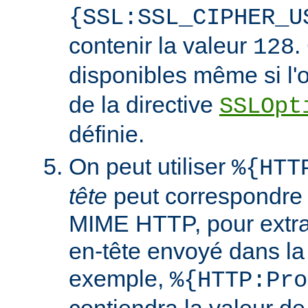
{SSL:SSL_CIPHER_U
contenir la valeur
.
128
disponibles même si l'
de la directive
SSLOpt
définie.
On peut utiliser
%{HTT
tête
peut correspondre 
MIME HTTP, pour extrai
en-tête envoyé dans l
exemple,
%{HTTP:Pro
contiendra la valeur de