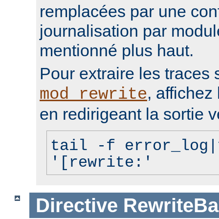
remplacées par une conf
journalisation par modu
mentionné plus haut.
Pour extraire les traces 
, affichez 
mod_rewrite
en redirigeant la sortie v
tail -f error_log|
'[rewrite:'
Directive
RewriteBa