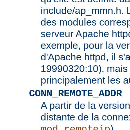
include/ap_mmn.h. L
des modules corresp
serveur Apache httpd
exemple, pour la ver
d'Apache httpd, il s'
19990320:10), mais 
principalement les 
CONN_REMOTE_ADDR
A partir de la version
distante de la conne
).
mod_remoteip