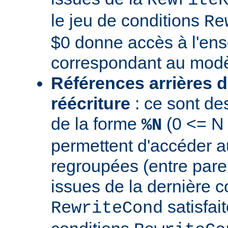
le jeu de conditions
Re
$0 donne accès à l'en
correspondant au modè
Références arrières d
réécriture
: ce sont de
de la forme
(0 <= N
%N
permettent d'accéder a
regroupées (entre par
issues de la dernière c
satisfai
RewriteCond