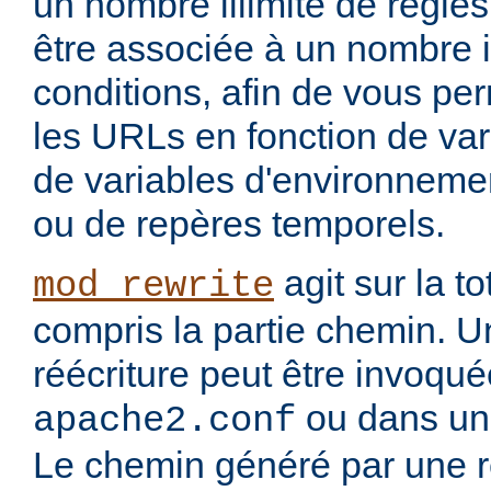
un nombre illimité de règle
être associée à un nombre i
conditions, afin de vous per
les URLs en fonction de var
de variables d'environnemen
ou de repères temporels.
agit sur la to
mod_rewrite
compris la partie chemin. U
réécriture peut être invoqu
ou dans un 
apache2.conf
Le chemin généré par une rè