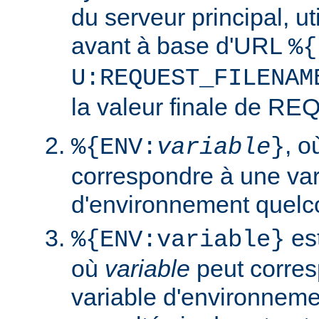
du serveur principal, ut
avant à base d'URL
%{
U:REQUEST_FILENAM
la valeur finale de 
, 
%{ENV:
variable
}
correspondre à une var
d'environnement quelc
est
%{ENV:variable}
où
variable
peut corres
variable d'environneme