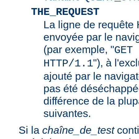
THE_REQUEST
La ligne de requêt
envoyée par le navi
(par exemple, "
GET 
"), à l'ex
HTTP/1.1
ajouté par le navigat
pas été déséchappée
différence de la plup
suivantes.
Si la
chaîne_de_test
conti