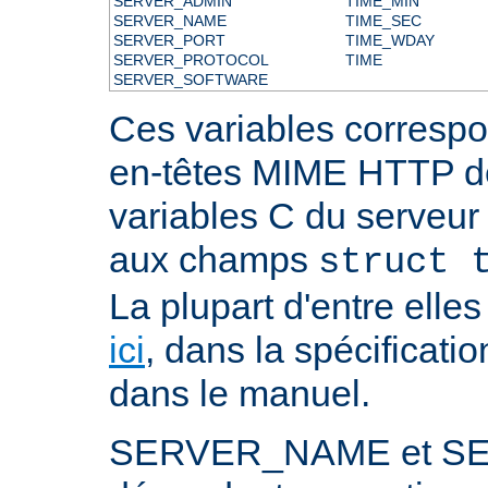
SERVER_ADMIN
TIME_MIN
SERVER_NAME
TIME_SEC
SERVER_PORT
TIME_WDAY
SERVER_PROTOCOL
TIME
SERVER_SOFTWARE
Ces variables correspo
en-têtes MIME HTTP 
variables C du serveu
aux champs
struct 
La plupart d'entre ell
ici
, dans la spécificati
dans le manuel.
SERVER_NAME et S