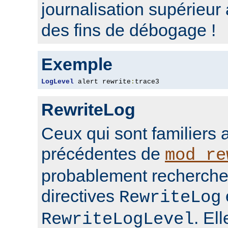
journalisation supérieur
des fins de débogage !
Exemple
LogLevel
 alert rewrite
:
trace3
RewriteLog
Ceux qui sont familiers 
précédentes de
mod_re
probablement rechercher
directives
RewriteLog
. El
RewriteLogLevel