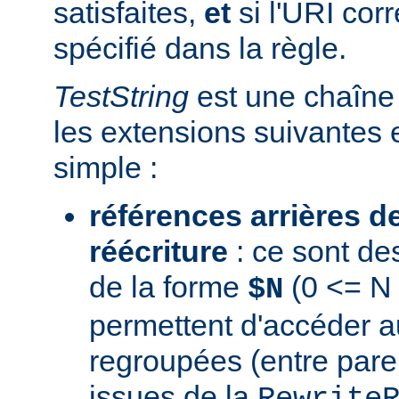
satisfaites,
et
si l'URI co
spécifié dans la règle.
TestString
est une chaîne 
les extensions suivantes 
simple :
références arrières d
réécriture
: ce sont de
de la forme
(0 <= N 
$N
permettent d'accéder a
regroupées (entre par
issues de la
Rewrite