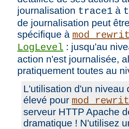
journalisation
à
trace1
t
de journalisation peut êtr
spécifique à
mod_rewri
: jusqu'au niv
LogLevel
action n'est journalisée, a
pratiquement toutes au n
L'utilisation d'un niveau
élevé pour
mod_rewri
serveur HTTP Apache d
dramatique ! N'utilisez 