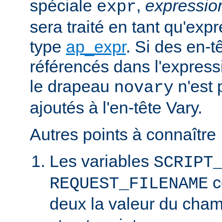
spéciale
,
expressi
expr
sera traité en tant qu'exp
type
ap_expr
. Si des en-
référencés dans l'expressi
le drapeau
n'est 
novary
ajoutés à l'en-tête Vary.
Autres points à connaître 
Les variables
SCRIPT
c
REQUEST_FILENAME
deux la valeur du cha