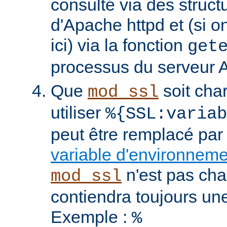
consulté via des struct
d'Apache httpd et (si o
ici) via la fonction
get
processus du serveur 
Que
soit cha
mod_ssl
utiliser
%{SSL:variab
peut être remplacé par
variable d'environnem
n'est pas cha
mod_ssl
contiendra toujours un
Exemple :
%