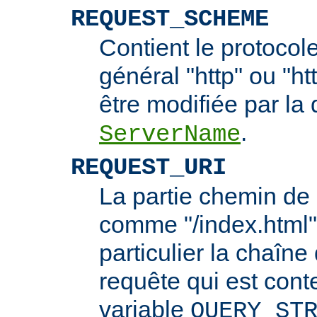
REQUEST_SCHEME
Contient le protocol
général "http" ou "ht
être modifiée par la 
.
ServerName
REQUEST_URI
La partie chemin de 
comme "/index.html"
particulier la chaîn
requête qui est cont
variable
QUERY_ST