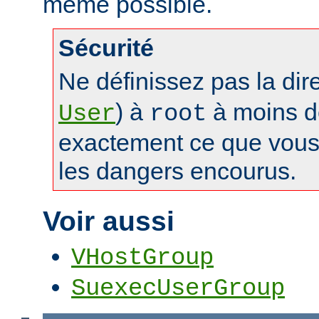
même possible.
Sécurité
Ne définissez pas la dir
) à
à moins d
User
root
exactement ce que vous 
les dangers encourus.
Voir aussi
VHostGroup
SuexecUserGroup