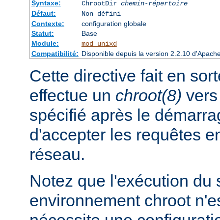
Syntaxe:
ChrootDir
chemin-répertoire
Défaut:
Non défini
Contexte:
configuration globale
Statut:
Base
Module:
mod_unixd
Compatibilité:
Disponible depuis la version 2.2.10 d'Apach
Cette directive fait en sor
effectue un
chroot(8)
vers 
spécifié après le démarra
d'accepter les requêtes 
réseau.
Notez que l'exécution du
environnement chroot n'es
nécessite une configuratio