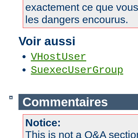
exactement ce que vous 
les dangers encourus.
Voir aussi
VHostUser
SuexecUserGroup
Commentaires
Notice:
This is not a Q&A sect