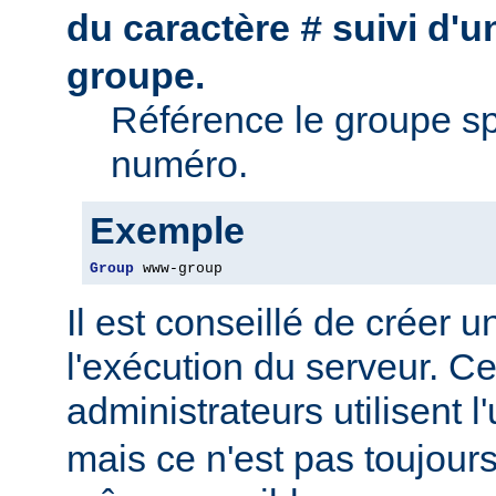
du caractère
suivi d'
#
groupe.
Référence le groupe sp
numéro.
Exemple
Group
 www-group
Il est conseillé de créer 
l'exécution du serveur. Ce
administrateurs utilisent l'
mais ce n'est pas toujour