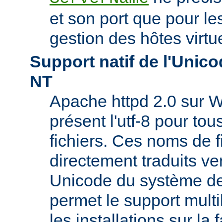
et son port que pour les
gestion des hôtes virtu
Support natif de l'Uni
NT
Apache httpd 2.0 sur W
présent l'utf-8 pour to
fichiers. Ces noms de f
directement traduits ve
Unicode du système de 
permet le support mult
les installations sur la