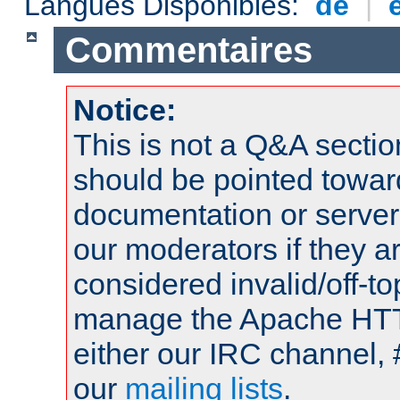
Langues Disponibles:
de
|
Commentaires
Notice:
This is not a Q&A sect
should be pointed towar
documentation or serve
our moderators if they a
considered invalid/off-t
manage the Apache HTTP
either our IRC channel, 
our
mailing lists
.