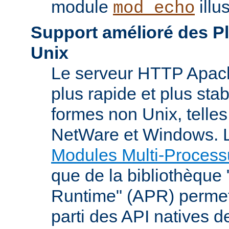
module
illu
mod_echo
Support amélioré des P
Unix
Le serveur HTTP Apach
plus rapide et plus stab
formes non Unix, telle
NetWare et Windows. L
Modules Multi-Process
que de la bibliothèque
Runtime" (APR) permet
parti des API natives d