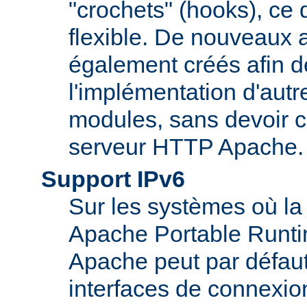
"crochets" (hooks), ce 
flexible. De nouveaux 
également créés afin d
l'implémentation d'autr
modules, sans devoir c
serveur HTTP Apache.
Support IPv6
Sur les systèmes où la
Apache Portable Runti
Apache peut par défaut
interfaces de connexio