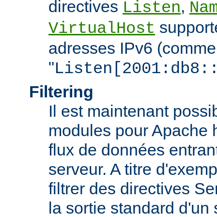
directives
,
Listen
Na
support
VirtualHost
adresses IPv6 (comme
"
Listen[2001:db8:
Filtering
Il est maintenant possi
modules pour Apache htt
flux de données entran
serveur. A titre d'exemp
filtrer des directives S
la sortie standard d'un 