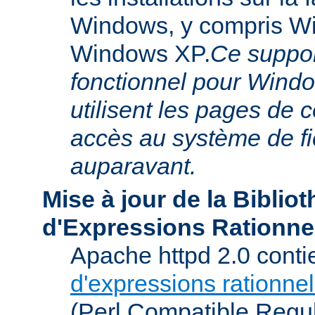
Windows, y compris W
Windows XP.
Ce suppor
fonctionnel pour Windo
utilisent les pages de 
accès au système de f
auparavant.
Mise à jour de la Biblio
d'Expressions Rationne
Apache httpd 2.0 conti
d'expressions rationnel
(Perl Compatible Regu