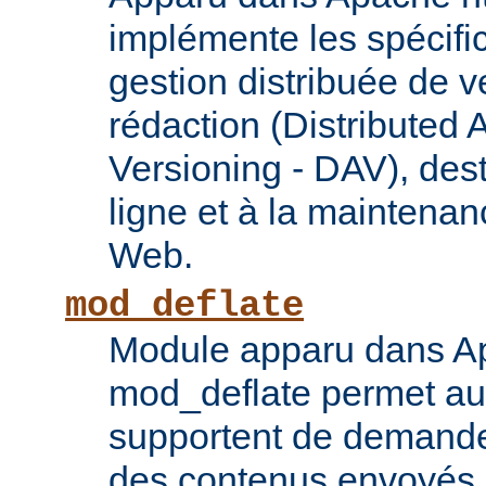
implémente les spécif
gestion distribuée de v
rédaction (Distributed 
Versioning - DAV), des
ligne et à la maintena
Web.
mod_deflate
Module apparu dans Ap
mod_deflate permet aux
supportent de demande
des contenus envoyés p