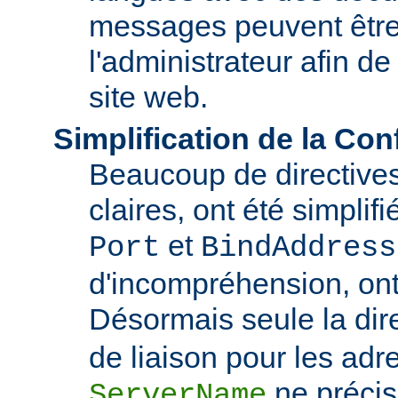
messages peuvent être
l'administrateur afin de
site web.
Simplification de la Con
Beaucoup de directive
claires, ont été simplif
et
Port
BindAddress
d'incompréhension, ont
Désormais seule la dir
de liaison pour les adre
ne précis
ServerName