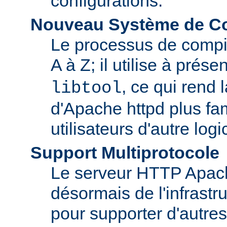
configurations.
Nouveau Système de Co
Le processus de compila
A à Z; il utilise à prése
, ce qui rend 
libtool
d'Apache httpd plus fam
utilisateurs d'autre log
Support Multiprotocole
Le serveur HTTP Apac
désormais de l'infrastr
pour supporter d'autres