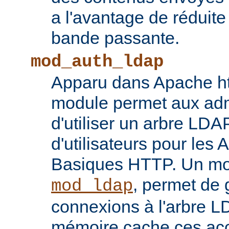
a l'avantage de réduite
bande passante.
mod_auth_ldap
Apparu dans Apache ht
module permet aux adm
d'utiliser un arbre LDA
d'utilisateurs pour les 
Basiques HTTP. Un mod
, permet de 
mod_ldap
connexions à l'arbre L
mémoire cache ces ac