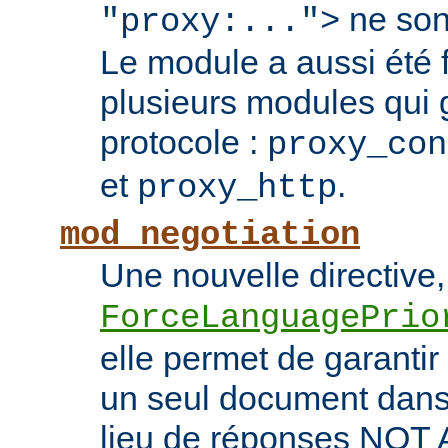
ne son
"proxy:...">
Le module a aussi été
plusieurs modules qui 
protocole :
proxy_con
et
.
proxy_http
mod_negotiation
Une nouvelle directive,
ForceLanguagePrio
elle permet de garantir 
un seul document dans 
lieu de réponses NO