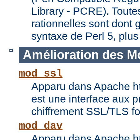
Library - PCRE). Toute
rationnelles sont dont 
syntaxe de Perl 5, plus
Amélioration des M
mod_ssl
Apparu dans Apache ht
est une interface aux p
chiffrement SSL/TLS f
mod_dav
Apparu dans Apache ht