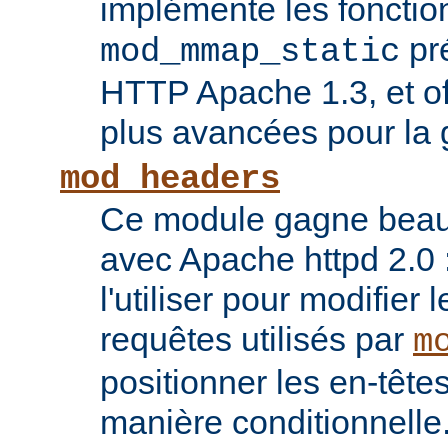
implémente les fonctio
pr
mod_mmap_static
HTTP Apache 1.3, et of
plus avancées pour la 
mod_headers
Ce module gagne beauco
avec Apache httpd 2.0 
l'utiliser pour modifier 
requêtes utilisés par
m
positionner les en-têt
manière conditionnelle