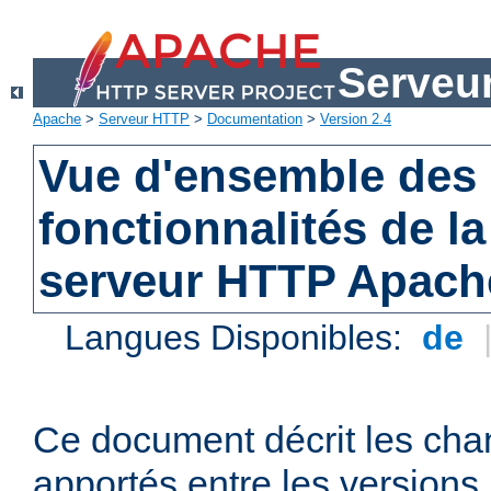
Serveu
Apache
>
Serveur HTTP
>
Documentation
>
Version 2.4
Vue d'ensemble des 
fonctionnalités de la
serveur HTTP Apach
Langues Disponibles:
de
Ce document décrit les ch
apportés entre les versions 