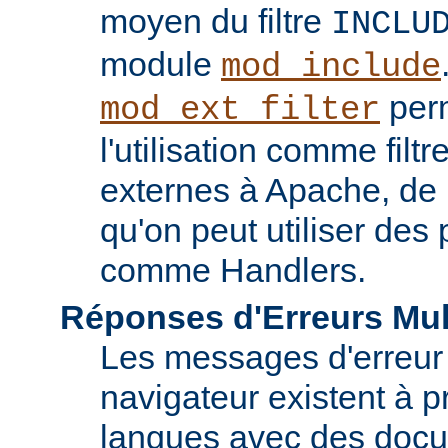
moyen du filtre
INCLU
module
mod_include
perm
mod_ext_filter
l'utilisation comme fil
externes à Apache, de
qu'on peut utiliser de
comme Handlers.
Réponses d'Erreurs Mul
Les messages d'erreur
navigateur existent à p
langues avec des doc