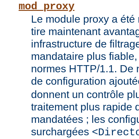
mod_proxy
Le module proxy a été ré
tire maintenant avanta
infrastructure de filtra
mandataire plus fiable
normes HTTP/1.1. De n
de configuration ajout
donnent un contrôle plu
traitement plus rapide
mandatées ; les config
surchargées
<Direct