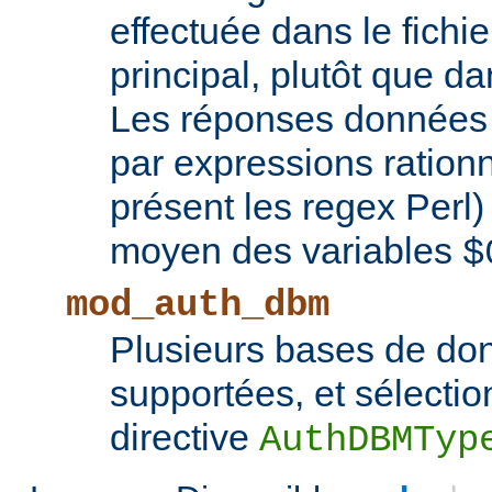
effectuée dans le fichie
principal, plutôt que d
Les réponses données 
par expressions rationn
présent les regex Perl
moyen des variables
$
mod_auth_dbm
Plusieurs bases de d
supportées, et sélectio
directive
AuthDBMTyp