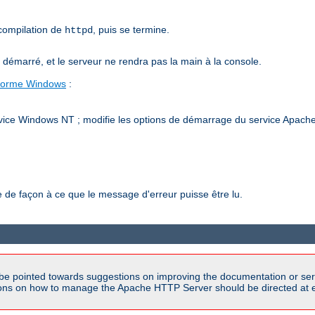
 compilation de
, puis se termine.
httpd
émarré, et le serveur ne rendra pas la main à la console.
-forme Windows
:
vice Windows NT ; modifie les options de démarrage du service Apache h
de façon à ce que le message d'erreur puisse être lu.
be pointed towards suggestions on improving the documentation or ser
tions on how to manage the Apache HTTP Server should be directed at e