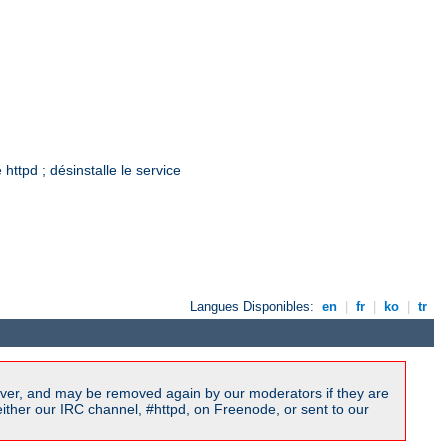
ttpd ; désinstalle le service
Langues Disponibles:
en
|
fr
|
ko
|
tr
ver, and may be removed again by our moderators if they are
ither our IRC channel, #httpd, on Freenode, or sent to our