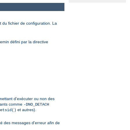
 du fichier de configuration. La
min défini par la directive
rmettant d'exécuter ou non des
urants comme
-DNO_DETACH
et autres).
etsid()
é des messages d'erreur afin de