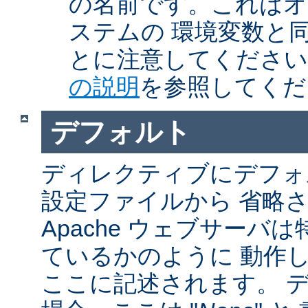
の名前です。これはオ
ステムの 環境変数と
とに注意してくださ
の説明
を参照してくだ
デフォルト
ディレクティブにデフォル
設定ファイルから 省略
Apache ウェブサーバ
ているかのように 動作し
ここに記述されます。 