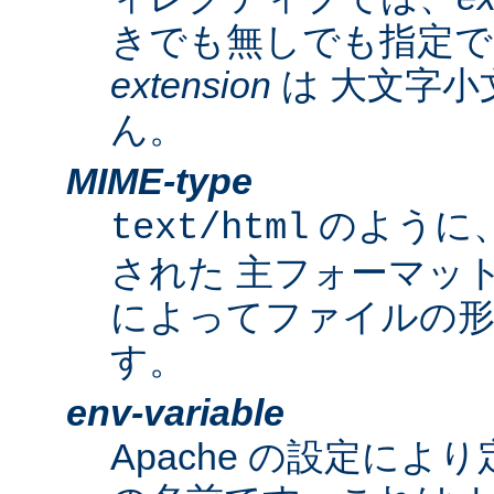
きでも無しでも指定で
extension
は 大文字小
ん。
MIME-type
のように
text/html
された 主フォーマッ
によってファイルの形
す。
env-variable
Apache の設定によ