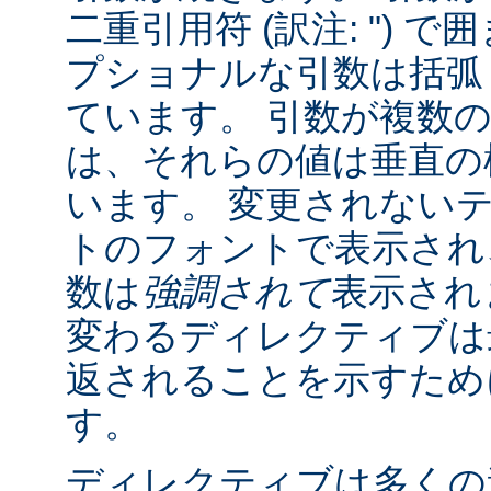
二重引用符 (訳注: ") 
プショナルな引数は括弧 (訳
ています。 引数が複数
は、それらの値は垂直の棒 
います。 変更されない
トのフォントで表示され
数は
強調されて
表示され
変わるディレクティブは
返されることを示すために "
す。
ディレクティブは多くの