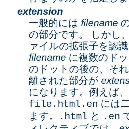
extension
一般的には
filename
の
の部分です。 しかし、A
ァイルの拡張子を認識
filename
に複数のドッ
のドットの後の、そ
離された部分が
exten
になります。例えば、
には二
file.html.en
ます。
と
で
.html
.en
ィレクティブでは、
ex