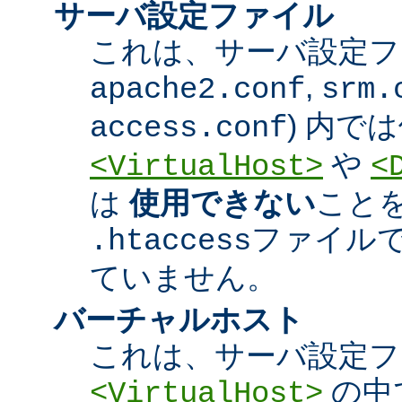
サーバ設定ファイル
これは、サーバ設定ファ
,
apache2.conf
srm.
) 内で
access.conf
や
<VirtualHost>
<
は
使用できない
こと
ファイル
.htaccess
ていません。
バーチャルホスト
これは、サーバ設定フ
の中
<VirtualHost>