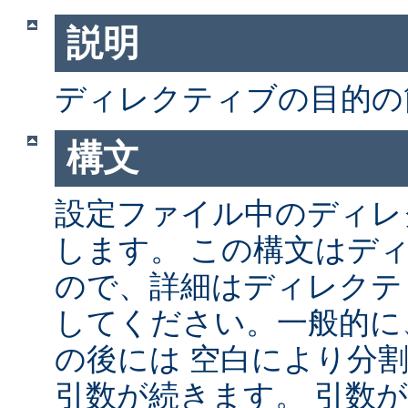
説明
ディレクティブの目的の
構文
設定ファイル中のディレ
します。 この構文はデ
ので、詳細はディレクテ
してください。一般的に
の後には 空白により分
引数が続きます。 引数