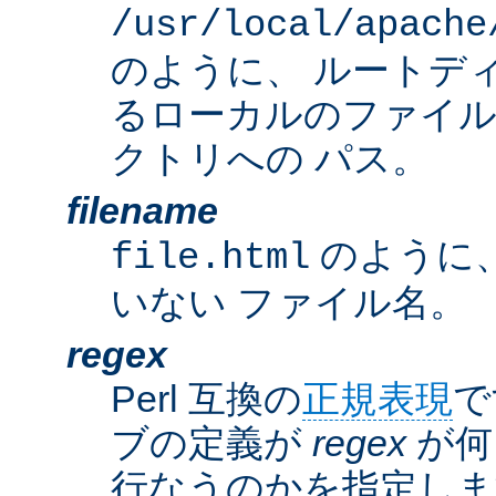
/usr/local/apache
のように、 ルートデ
るローカルのファイ
クトリへの パス。
filename
のように
file.html
いない ファイル名。
regex
Perl 互換の
正規表現
で
ブの定義が
regex
が何
行なうのかを指定しま