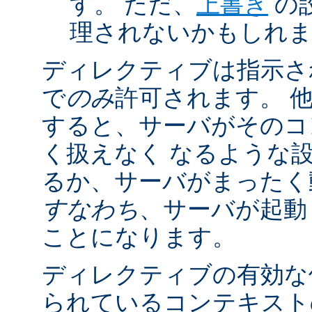
す。 ただ、
上書き
の
理されないかもしれ
ディレクティブは指示さ
で
のみ
許可されます。 
すると、サーバがそのコ
く扱えなく なるような
るか、サーバがまったく
すなわち
、サーバが起動
ことになります。
ディレクティブの有効な
られているコンテキストの