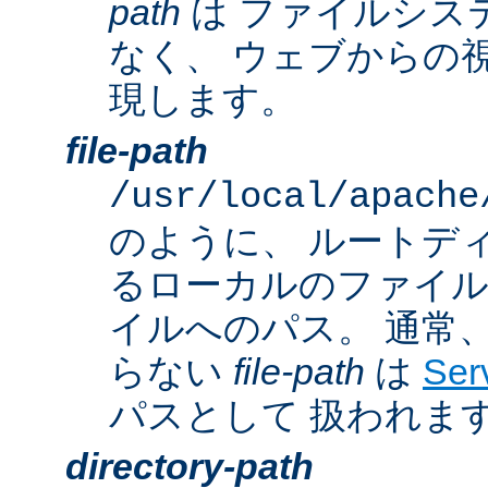
path
は ファイルシス
なく、 ウェブからの
現します。
file-path
/usr/local/apache
のように、 ルートデ
るローカルのファイ
イルへのパス。 通常
らない
file-path
は
Ser
パスとして 扱われま
directory-path