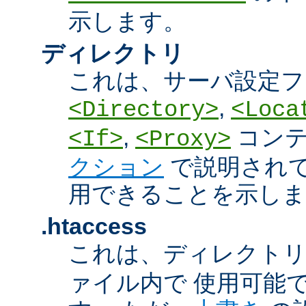
示します。
ディレクトリ
これは、サーバ設定フ
,
<Directory>
<Loca
,
コン
<If>
<Proxy>
クション
で説明され
用できることを示しま
.htaccess
これは、ディレクト
ァイル内で 使用可能