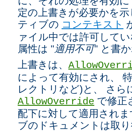
に、それの処理を有効に
定の上書きが必要かを示
ティブの
コンテキスト
ァイル中では許可してい
属性は "
適用不可
" と書
上書きは、
AllowOverr
によって有効にされ、 特
レクトリなど)と、 さ
で修正
AllowOverride
配下に対して適用されま
ブのドキュメントは取り