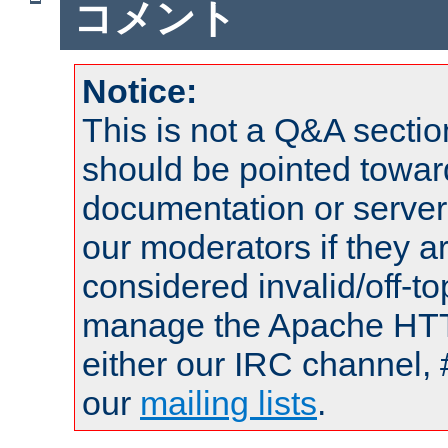
コメント
Notice:
This is not a Q&A sect
should be pointed towar
documentation or serve
our moderators if they a
considered invalid/off-t
manage the Apache HTTP
either our IRC channel, 
our
mailing lists
.