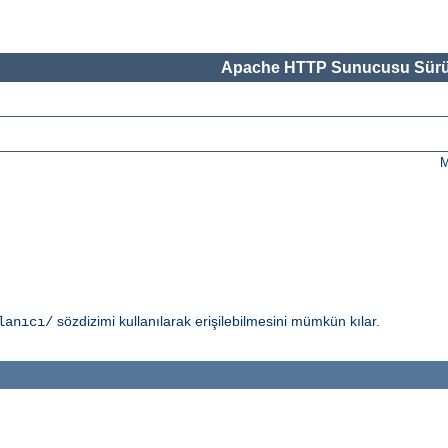
Apache HTTP Sunucusu Sürü
M
sözdizimi kullanılarak erişilebilmesini mümkün kılar.
lanıcı/