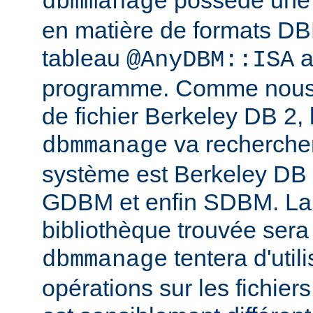
possède une l
dbmmanage
en matière de formats DB
tableau
a
@AnyDBM::ISA
programme. Comme nous p
de fichier Berkeley DB 2, 
va rechercher
dbmmanage
système est Berkeley DB
GDBM et enfin SDBM. La
bibliothèque trouvée sera
tentera d'util
dbmmanage
opérations sur les fichie