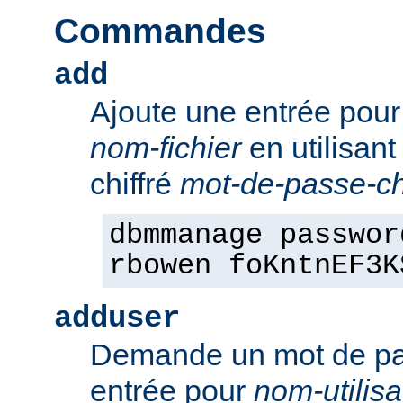
Commandes
add
Ajoute une entrée pou
nom-fichier
en utilisant
chiffré
mot-de-passe-chi
dbmmanage passwor
rbowen foKntnEF3K
adduser
Demande un mot de pa
entrée pour
nom-utilisa