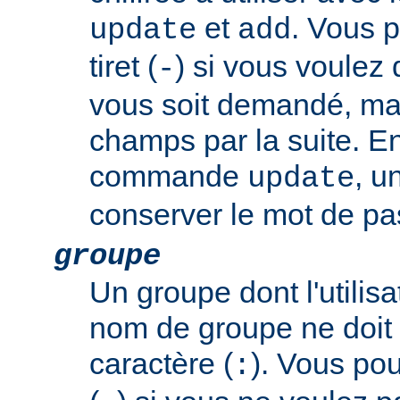
et
. Vous p
update
add
tiret (
) si vous voulez
-
vous soit demandé, mai
champs par la suite. En
commande
, u
update
conserver le mot de pas
groupe
Un groupe dont l'utili
nom de groupe ne doit 
caractère (
). Vous pouv
: