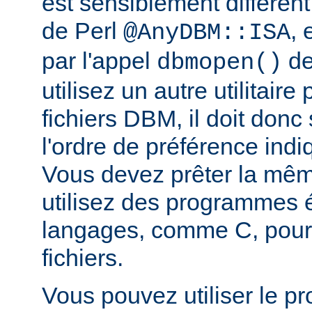
est sensiblement différent
de Perl
, 
@AnyDBM::ISA
par l'appel
de
dbmopen()
utilisez un autre utilitaire
fichiers DBM, il doit donc
l'ordre de préférence in
Vous devez prêter la même
utilisez des programmes é
langages, comme C, pour
fichiers.
Vous pouvez utiliser le 