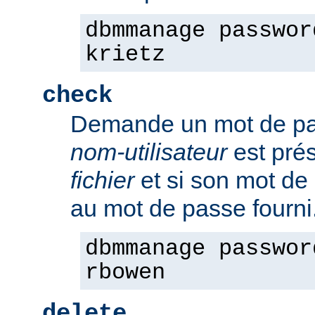
dbmmanage passwor
krietz
check
Demande un mot de pass
nom-utilisateur
est pré
fichier
et si son mot de
au mot de passe fourni
dbmmanage passwor
rbowen
delete