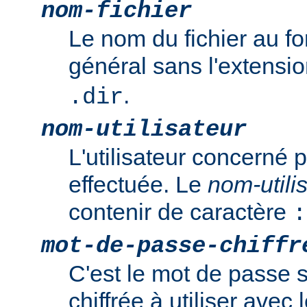
nom-fichier
Le nom du fichier au f
général sans l'extensi
.
.dir
nom-utilisateur
L'utilisateur concerné p
effectuée. Le
nom-utili
contenir de caractère
:
mot-de-passe-chiffr
C'est le mot de passe 
chiffrée à utiliser ave