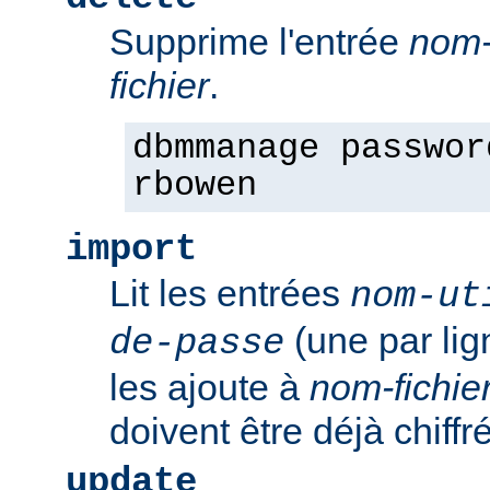
Supprime l'entrée
nom-
fichier
.
dbmmanage passwor
rbowen
import
Lit les entrées
nom-ut
(une par li
de-passe
les ajoute à
nom-fichie
doivent être déjà chiffr
update