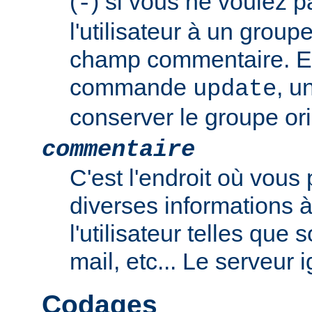
(
) si vous ne voulez p
-
l'utilisateur à un group
champ commentaire. En
commande
, u
update
conserver le groupe ori
commentaire
C'est l'endroit où vous
diverses informations 
l'utilisateur telles que
mail, etc... Le serveur
Codages