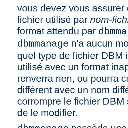
vous devez vous assurer 
fichier utilisé par
nom-fich
format attendu par
dbmma
n'a aucun mo
dbmmanage
quel type de fichier DBM il 
utilisé avec un format inap
renverra rien, ou pourra 
différent avec un nom diff
corrompre le fichier DBM 
de le modifier.