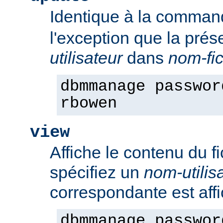
Identique à la comma
l'exception que la pré
utilisateur
dans
nom-fic
dbmmanage passwor
rbowen
view
Affiche le contenu du f
spécifiez un
nom-utilis
correspondante est aff
dbmmanage passwor