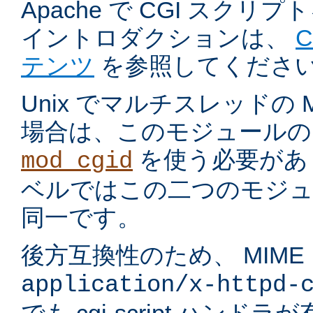
Apache で CGI スク
イントロダクションは、
テンツ
を参照してくださ
Unix でマルチスレッドの
場合は、このモジュールの
を使う必要があ
mod_cgid
ベルではこの二つのモジュ
同一です。
後方互換性のため、 MIME
application/x-httpd-