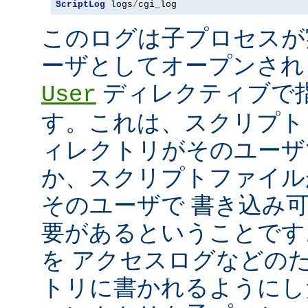
ScriptLog
 logs
/
cgi_log
このログは子プロセスが
ーザとしてオープンさ
ディレクティブで指
User
す。これは、スクリプト
ィレクトリがそのユーザ
か、スクリプトファイル
そのユーザで 書き込み
要があるということです
を アクセスログなどの
トリに書かれるようにし