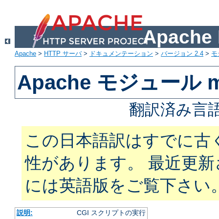
Apach
Apache
>
HTTP サーバ
>
ドキュメンテーション
>
バージョン 2.4
>
モ
Apache モジュール m
翻訳済み言語
この日本語訳はすでに古
性があります。 最近更
には英語版をご覧下さい
説明:
CGI スクリプトの実行