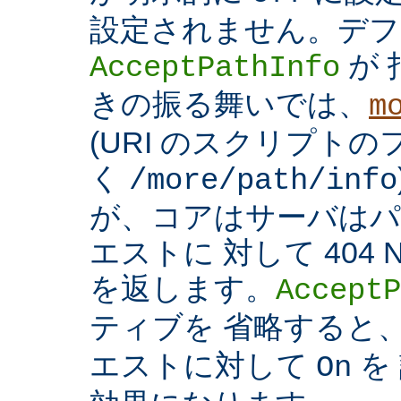
設定されません。デフ
が 
AcceptPathInfo
きの振る舞いでは、
m
(URI のスクリプト
く
/more/path/info
が、コアはサーバはパ
エストに 対して 404 N
を返します。
AcceptP
ティブを 省略すると
エストに対して
を
On