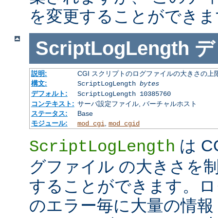
を変更することができま
ScriptLogLength
デ
説明:
CGI スクリプトのログファイルの大きさの上
構文:
ScriptLogLength
bytes
デフォルト:
ScriptLogLength 10385760
コンテキスト:
サーバ設定ファイル, バーチャルホスト
ステータス:
Base
モジュール:
,
mod_cgi
mod_cgid
は C
ScriptLogLength
グファイル の大きさを
することができます。ログ
のエラー毎に大量の情報 