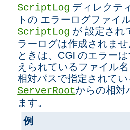
ディレクティ
ScriptLog
トの エラーログファイ
が 設定され
ScriptLog
ラーログは作成されませ
ときは、CGI のエラー
えられているファイル名
相対パスで指定されてい
からの相対
ServerRoot
ます。
例