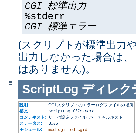
CGI 標準出力
%stderr
CGI 標準エラー
(スクリプトが標準出力
出力しなかった場合は、 %std
はありません)。
ScriptLog
ディレク
説明:
CGI スクリプトのエラーログファイルの場所
構文:
ScriptLog
file-path
コンテキスト:
サーバ設定ファイル, バーチャルホスト
ステータス:
Base
モジュール:
,
mod_cgi
mod_cgid