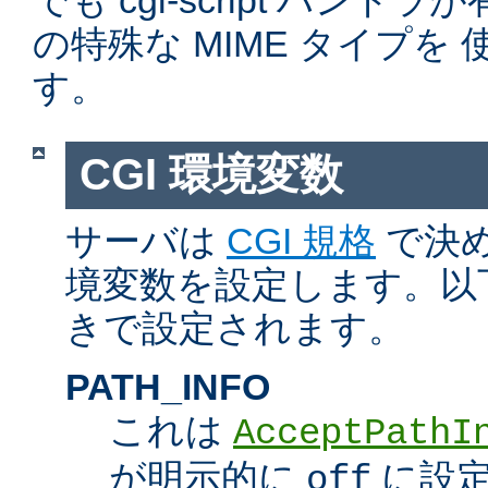
でも cgi-script ハン
の特殊な MIME タイプを
す。
CGI 環境変数
サーバは
CGI 規格
で決め
境変数を設定します。以
きで設定されます。
PATH_INFO
これは
AcceptPathI
が明示的に
に設定
off