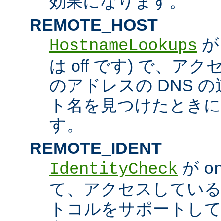
効果になります。
REMOTE_HOST
HostnameLookups
は off です) で、
のアドレスの DNS 
ト名を見つけたときに
す。
REMOTE_IDENT
が
IdentityCheck
o
て、アクセスしているホス
トコルをサポートし