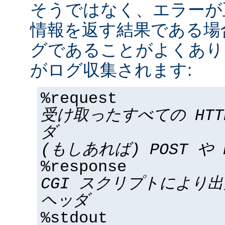
そうではなく、エラーが
情報を返す結果である場合
グであることがよくあり
がログ収集されます:
%request
受け取ったすべての HT
ダ
(もしあれば) POST や 
%response
CGI スクリプトにより
ヘッダ
%stdout