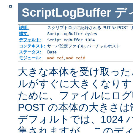
ScriptLogBuffer
デ
説明:
スクリプトログに記録される PUT や POST
構文:
ScriptLogBuffer
bytes
デフォルト:
ScriptLogBuffer 1024
コンテキスト:
サーバ設定ファイル, バーチャルホスト
ステータス:
Base
モジュール:
,
mod_cgi
mod_cgid
大きな本体を受け取った
ルがすぐに大きくなりす
ために、ファイルにログ収
POST の本体の大きさ
デフォルトでは、1024
集されますが、 このデ