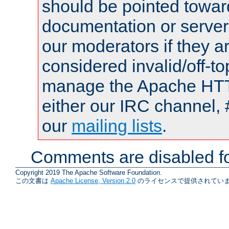
should be pointed towar
documentation or serve
our moderators if they a
considered invalid/off-t
manage the Apache HTTP
either our IRC channel, 
our
mailing lists
.
Comments are disabled fo
Copyright 2019 The Apache Software Foundation.
この文書は
Apache License, Version 2.0
のライセンスで提供されていま