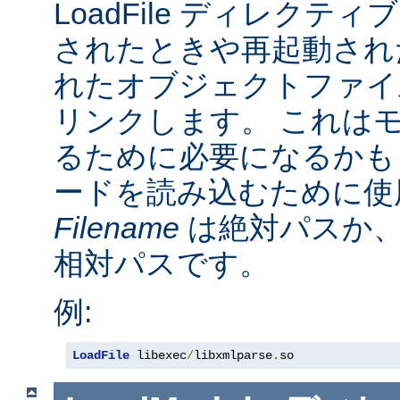
LoadFile ディレクテ
されたときや再起動され
れたオブジェクトファイ
リンクします。 これは
るために必要になるかも
ードを読み込むために使
Filename
は絶対パスか
相対パスです。
例:
LoadFile
 libexec
/
libxmlparse
.
so