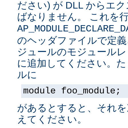
ださい) が DLL から
ばなりません。 これを
AP_MODULE_DECLARE_D
のヘッダファイルで定義
ジュールのモジュールレ
に追加してください。た
ルに
module foo_module;
があるとすると、それを
えてください。