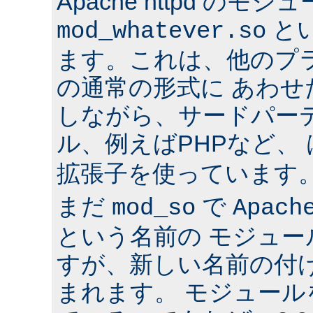
Apache httpd のモジ
と
mod_whatever.so
ます。これは、他のプ
の通常の形式に あわ
しながら、サードパー
ル、例えばPHPなど、
拡張子を使っています
まだ
で
mod_so
Apach
という名前の モジュ
すが、新しい名前の付
まれます。 モジュールを