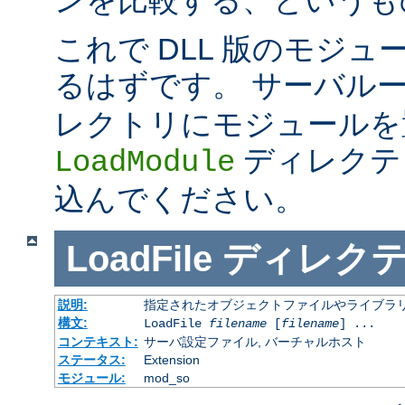
これで DLL 版のモジ
るはずです。 サーバル
レクトリにモジュールを
ディレクテ
LoadModule
込んでください。
LoadFile
ディレク
説明:
指定されたオブジェクトファイルやライブラ
構文:
LoadFile
filename
[
filename
] ...
コンテキスト:
サーバ設定ファイル, バーチャルホスト
ステータス:
Extension
モジュール:
mod_so