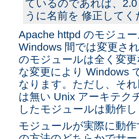
ているのであれば、2.
うに名前を 修正してく
Apache httpd のモジュー
Windows 間では変更
のモジュールは全く変更
な変更により Window
なります。ただし、それ以外
は無い Unix アーキテ
したモジュールは動作し
モジュールが実際に動作
の方法のどちらかでサー