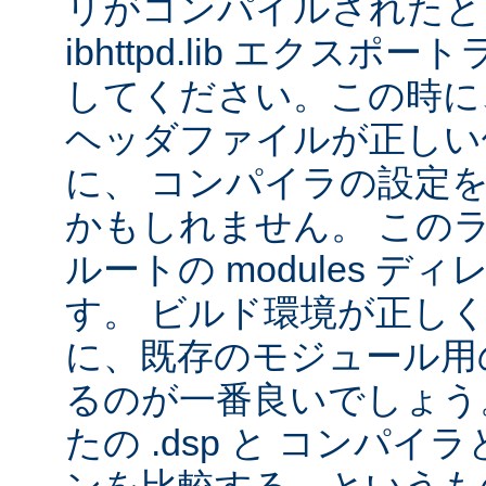
リがコンパイルされたと
ibhttpd.lib エクス
してください。この時に、 Ap
ヘッダファイルが正しい
に、 コンパイラの設定
かもしれません。 この
ルートの modules デ
す。 ビルド環境が正し
に、既存のモジュール用の 
るのが一番良いでしょう
たの .dsp と コンパ
ンを比較する、というも